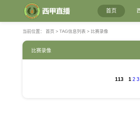
首页
当前位置：
首页
> TAG信息列表 > 比赛录像
比赛录像
113
1
2
3