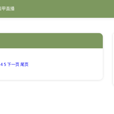
西甲直播
4
5
下一页
尾页