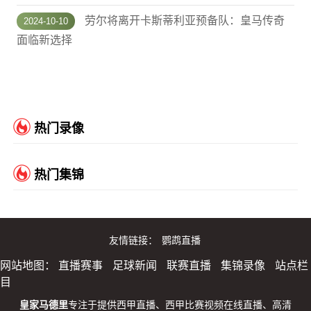
劳尔将离开卡斯蒂利亚预备队：皇马传奇
2024-10-10
面临新选择
热门录像
热门集锦
友情链接：
鹦鹉直播
网站地图：
直播赛事
足球新闻
联赛直播
集锦录像
站点栏
目
皇家马德里
专注于提供西甲直播、西甲比赛视频在线直播、高清