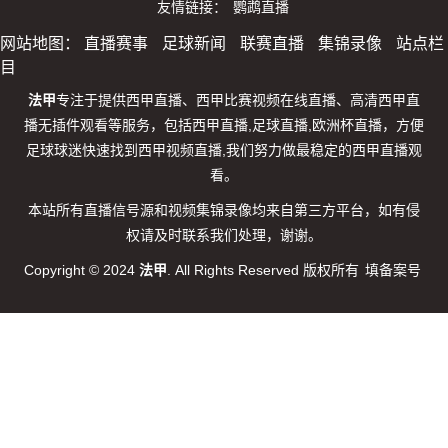
友情链接：
鹦鹉直播
网站地图：
直播赛事
足球新闻
联赛直播
集锦录像
站点栏
目
法甲
专注于提供西甲直播、西甲比赛视频在线直播、高清西甲直
播无插件观看等服务，包括西甲直播,足球直播,欧洲杯直播，方便
足球球迷快速找到西甲视频直播,我们努力做最稳定的西甲直播观
看。
本站所有直播信号源和视频集锦录像均来自第三方平台，如有侵
权请及时联系我们处理，谢谢。
Copyright © 2024
法甲
. All Rights Reserved 版权所有
填备案号