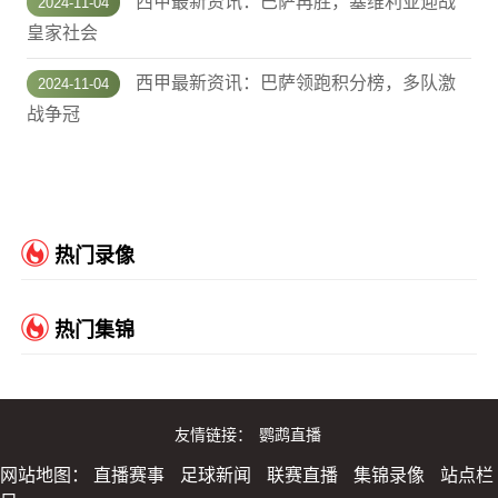
西甲最新资讯：巴萨再胜，塞维利亚迎战
2024-11-04
皇家社会
西甲最新资讯：巴萨领跑积分榜，多队激
2024-11-04
战争冠
热门录像
热门集锦
友情链接：
鹦鹉直播
网站地图：
直播赛事
足球新闻
联赛直播
集锦录像
站点栏